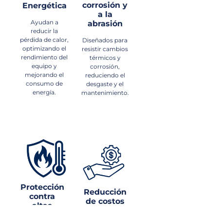
corrosión y
Energética
a la
Ayudan a
abrasión
reducir la
pérdida de calor,
Diseñados para
optimizando el
resistir cambios
rendimiento del
térmicos y
equipo y
corrosión,
mejorando el
reduciendo el
consumo de
desgaste y el
energía.
mantenimiento.
Protección
Reducción
contra
de costos
altas
operativos
temperaturas