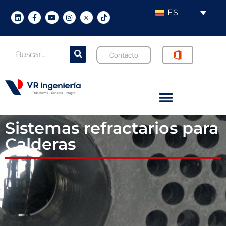
ES
Contacto
Sistemas refractarios para
Calderas