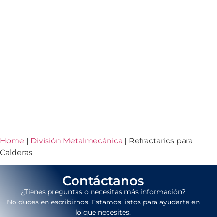
Home
|
División Metalmecánica
|
Refractarios para
Calderas
Contáctanos
¿Tienes preguntas o necesitas más información?
No dudes en escribirnos. Estamos listos para ayudarte en
lo que necesites.