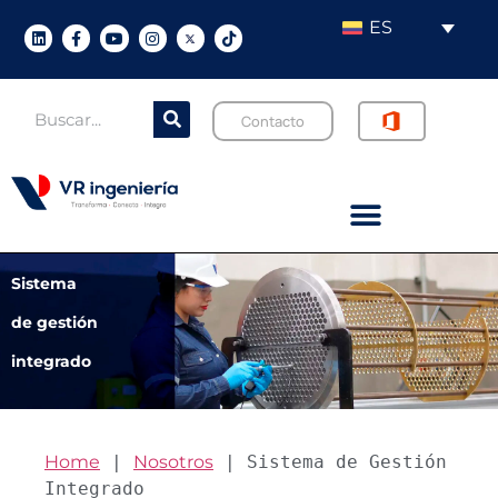
ES
Contacto
Sistema
de gestión
integrado
Home
 | 
Nosotros
 | 
Sistema de Gestión 
Integrado