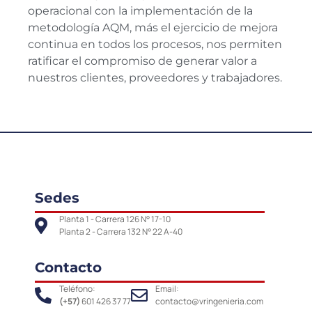
operacional con la implementación de la
metodología AQM, más el ejercicio de mejora
continua en todos los procesos, nos permiten
ratificar el compromiso de generar valor a
nuestros clientes, proveedores y trabajadores.
Sedes
Planta 1 - Carrera 126 N° 17-10
Planta 2 - Carrera 132 N° 22 A-40
Contacto
Teléfono:
Email:
(+57)
601 426 37 77
contacto@vringenieria.com