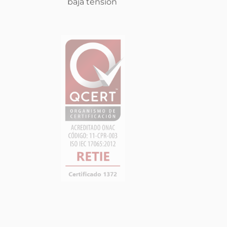
baja tensión