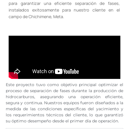
para garantizar una eficiente separación de fases,
instalados exitosamente para nuestro cliente en el
campo de Chichimene, Meta.
Este proyecto tuvo como objetivo principal optimizar el
proceso de separación de fases durante la producción de
hidrocarburos, asegurando una operación eficiente,
segura y continua. Nuestros equipos fueron diseñados a la
medida de las condiciones específicas del yacimiento y
los requerimientos técnicos del cliente, lo que garantizó
su óptimo desempeño desde el primer día de operación.